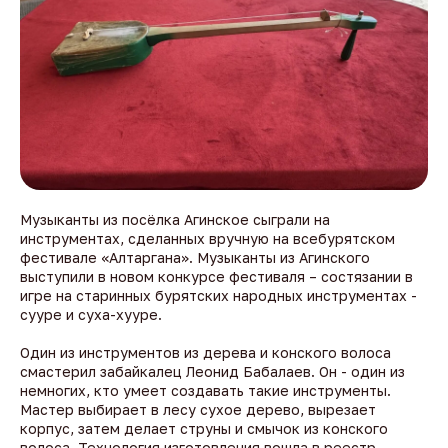
Музыканты из посёлка Агинское сыграли на
инструментах, сделанных вручную на всебурятском
фестивале «Алтаргана». Музыканты из Агинского
выступили в новом конкурсе фестиваля – состязании в
игре на старинных бурятских народных инструментах -
сууре и суха-хууре.
Один из инструментов из дерева и конского волоса
смастерил забайкалец Леонид Бабалаев. Он - один из
немногих, кто умеет создавать такие инструменты.
Мастер выбирает в лесу сухое дерево, вырезает
корпус, затем делает струны и смычок из конского
волоса. Технология изготовления вошла в реестр