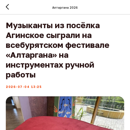
Алтаргана 2026
Музыканты из посёлка
Агинское сыграли на
всебурятском фестивале
«Алтаргана» на
инструментах ручной
работы
2026-07-04 13:25