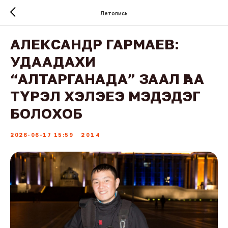
Летопись
АЛЕКСАНДР ГАРМАЕВ:
УДААДАХИ
“АЛТАРГАНАДА” ЗААЛ ҺАА
ТҮРЭЛ ХЭЛЭЕЭ МЭДЭДЭГ
БОЛОХОБ
2026-06-17 15:59
2014