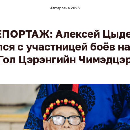
Алтаргана 2026
ПОРТАЖ: Алексей Цыд
ся с участницей боёв на
Гол Цэрэнгийн Чимэдцэ