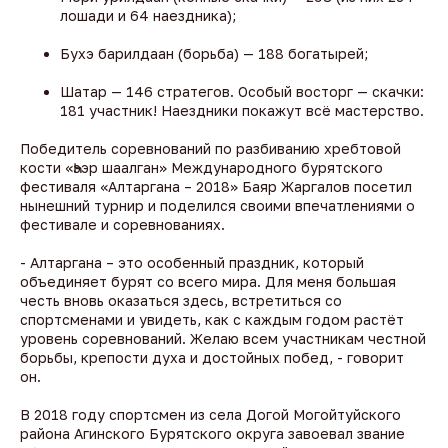
лошади и 64 наездника);
Бухэ барилдаан (борьба) — 188 богатырей;
Шатар — 146 стратегов. Особый восторг — скачки:
181 участник! Наездники покажут всё мастерство.
Победитель соревнований по разбиванию хребтовой
кости «Һээр шаалган» Международного бурятского
фестиваля «Алтаргана – 2018» Баяр Жаргалов посетил
нынешний турнир и поделился своими впечатлениями о
фестивале и соревнованиях.
- Алтаргана – это особенный праздник, который
объединяет бурят со всего мира. Для меня большая
честь вновь оказаться здесь, встретиться со
спортсменами и увидеть, как с каждым годом растёт
уровень соревнований. Желаю всем участникам честной
борьбы, крепости духа и достойных побед, - говорит
он.
В 2018 году спортсмен из села Догой Могойтуйского
района Агинского Бурятского округа завоевал звание