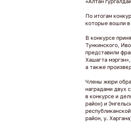
«Алтан гургалдай
По итогам конкур
которые вошли в
В конкурсе приня
Тункинского, Иво
представили фра
Хашагта мэргэн»,
а также произве
Члены жюри обра
наградами двух 
в конкурсе и дел
район) и Энгельс
республиканской
район, у. Харгана