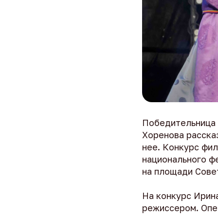
Победительница 
Хоренова рассказ
нее. Конкурс фи
национального фе
на площади Сове
На конкурс Ирин
режиссером. Опе