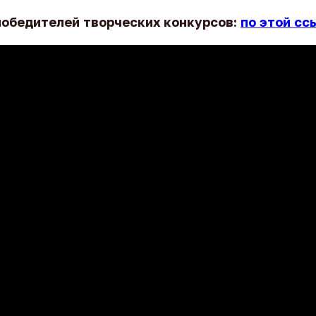
победителей творческих конкурсов:
по этой сс