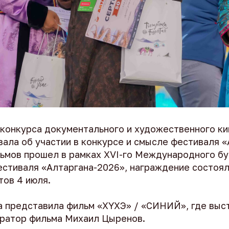
конкурса документального и художественного ки
ала об участии в конкурсе и смысле фестиваля «
льмов прошел в рамках XVI-го Международного б
стиваля «Алтаргана-2026», награждение состоял
тов 4 июля.
а представила фильм «ХYХЭ» / «СИНИЙ», где выс
ратор фильма Михаил Цыренов.