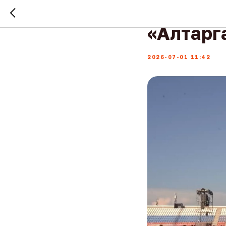
Пoчeмy 
«Aлтapг
2026-07-01 11:42