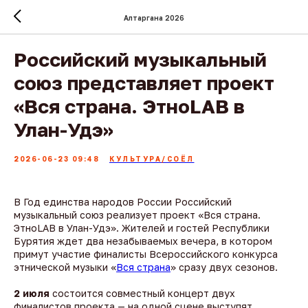
Алтаргана 2026
Российский музыкальный
союз представляет проект
«Вся страна. ЭтноLAB в
Улан-Удэ»
2026-06-23 09:48
КУЛЬТУРА/СОЁЛ
В Год единства народов России Российский
музыкальный союз реализует проект «Вся страна.
ЭтноLAB в Улан-Удэ». Жителей и гостей Республики
Бурятия ждет два незабываемых вечера, в котором
примут участие финалисты Всероссийского конкурса
этнической музыки «
Вся страна
» сразу двух сезонов.
2 июля
состоится совместный концерт двух
финалистов проекта — на одной сцене выступят