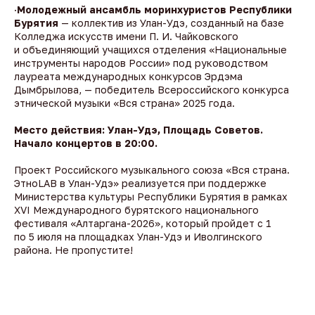
·
Молодежный ансамбль моринхуристов Республики
Бурятия
— коллектив из Улан-Удэ, созданный на базе
Колледжа искусств имени П. И. Чайковского
и объединяющий учащихся отделения «Национальные
инструменты народов России» под руководством
лауреата международных конкурсов Эрдэма
Дымбрылова, — победитель Всероссийского конкурса
этнической музыки «Вся страна» 2025 года.
Место действия: Улан-Удэ, Площадь Советов.
Начало концертов в 20:00.
Проект Российского музыкального союза «Вся страна.
ЭтноLAB в Улан-Удэ» реализуется при поддержке
Министерства культуры Республики Бурятия в рамках
XVI Международного бурятского национального
фестиваля «Алтаргана-2026», который пройдет с 1
по 5 июля на площадках Улан-Удэ и Иволгинского
района. Не пропустите!