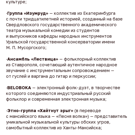
культуре;
·
Группа «Изумруд»
— коллектив из Екатеринбурга
с почти тридцатилетней историей, созданный на базе
Свердловского государственного академического
театра музыкальной комедии из студентов
и выпускников кафедры народных инструментов
Уральской государственной консерватории имени
М. П. Мусоргского;
·
Ансамбль «Лествица»
— фольклорный коллектив
из Ставрополя, сочетающий аутентичное народное
звучание с инструментальным сопровождением —
от гуслей и варгана до гитар и перкуссии;
·
BELOBOKA
— электронный фолк-дуэт, в творчестве
которого соединяются индустриальный русский
фольклор и современная электронная музыка;
·
Этно-группа «Хайтнут эрыг»
(в переводе
с мансийского языка — «Песня волка») — представитель
уникальной музыкальной культуры обских угров,
самобытный коллектив из Ханты-Мансийска;