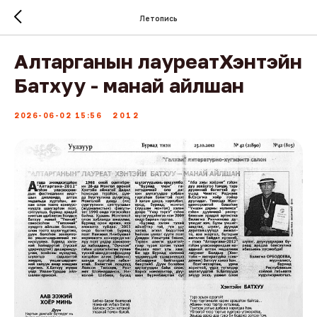
Летопись
Алтарганын лауреатХэнтэйн
Батхуу - манай айлшан
2026-06-02 15:56
2012