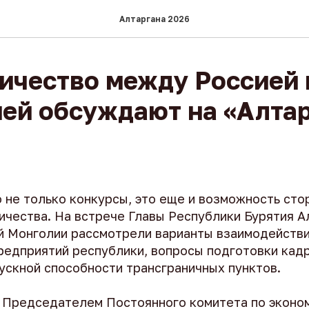
Алтаргана 2026
ичество между Россией 
ей обсуждают на «Алтар
о не только конкурсы, это еще и возможность ст
ичества. На встрече Главы Республики Бурятия 
й Монголии рассмотрели варианты взаимодействи
едприятий республики, вопросы подготовки кадр
ускной способности трансграничных пунктов.
 с Председателем Постоянного комитета по эконо