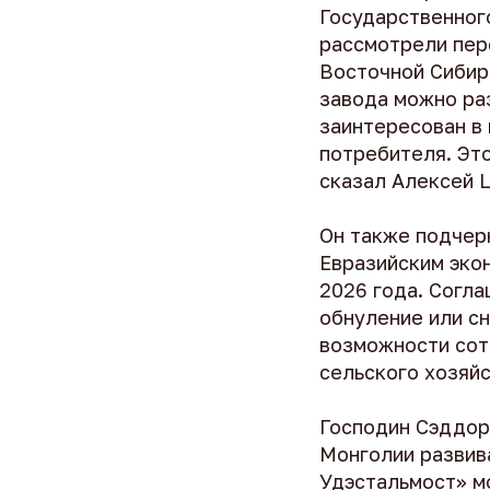
Государственног
рассмотрели пер
Восточной Сибир
завода можно ра
заинтересован в
потребителя. Это
сказал Алексей 
Он также подчер
Евразийским эко
2026 года. Согла
обнуление или с
возможности сот
сельского хозяйс
Господин Сэддор
Монголии развив
Удэстальмост» м