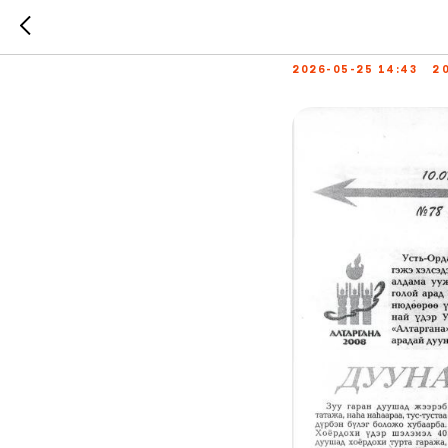
Дуунай 
2026-05-25 14:43
2