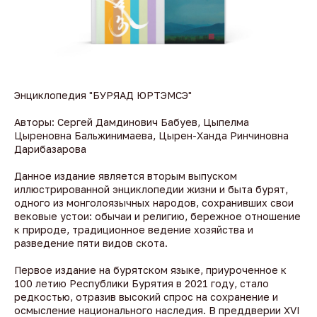
Энциклопедия "БУРЯАД ЮРТЭМСЭ"
Авторы: Сергей Дамдинович Бабуев, Цыпелма
Цыреновна Бальжинимаева, Цырен-Ханда Ринчиновна
Дарибазарова
Данное издание является вторым выпуском
иллюстрированной энциклопедии жизни и быта бурят,
одного из монголоязычных народов, сохранивших свои
вековые устои: обычаи и религию, бережное отношение
к природе, традиционное ведение хозяйства и
разведение пяти видов скота.
Первое издание на бурятском языке, приуроченное к
100 летию Республики Бурятия в 2021 году, стало
редкостью, отразив высокий спрос на сохранение и
осмысление национального наследия. В преддверии XVI