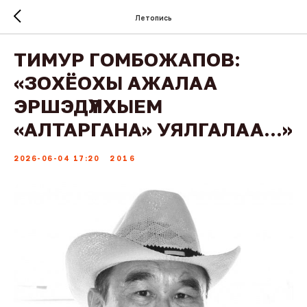
Летопись
ТИМУР ГОМБОЖАПОВ:
«ЗОХЁОХЫ АЖАЛАА
ЭРШЭДҮҮЛХЫЕМ
«АЛТАРГАНА» УЯЛГАЛАА...»
2026-06-04 17:20
2016