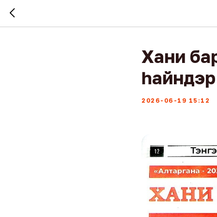
Хани бар
һайндэр
2026-06-19 15:12