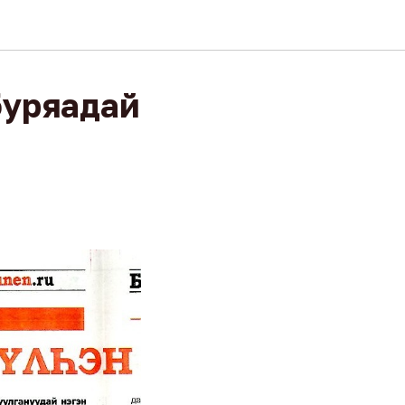
буряадай