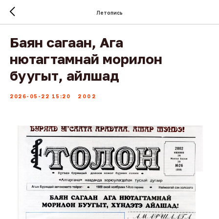
Летопись
Баян сагаан, Ага
нютагтамнай морилон
буугыт, айлшад
2026-05-22 15:20
2002