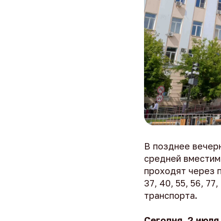
В позднее вечер
средней вместим
проходят через п
37, 40, 55, 56, 7
транспорта.
Сегодня, 2 июля