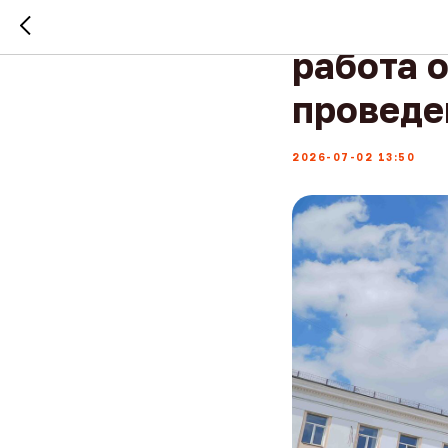
С сегод
работа 
проведе
2026-07-02 13:50