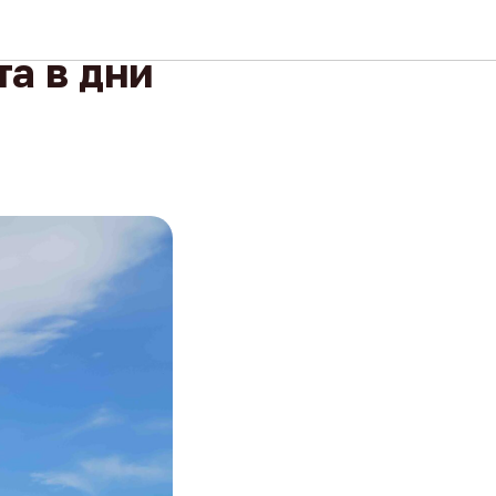
усилена
а в дни