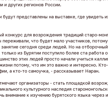
и и других регионов России.
м будут представлены на выставке, где увидеть 
ный конкурс для возрождения традиций старо-мон
 переживали, что будет мало участников, потому
 занятие сегодня среди людей. Но на отборочный
 только из Бурятии поступило более ста работа 
шинство этих людей просто начали учиться калли
жизни потому, что им это важно и интересно. Кто
ии, а кто-то самоучка, - рассказывает Наран.
отмечают организаторы - стать площадкой возрож
никального культурного наследия старомонгольск
чь внимание к изучению бурятского языка через 