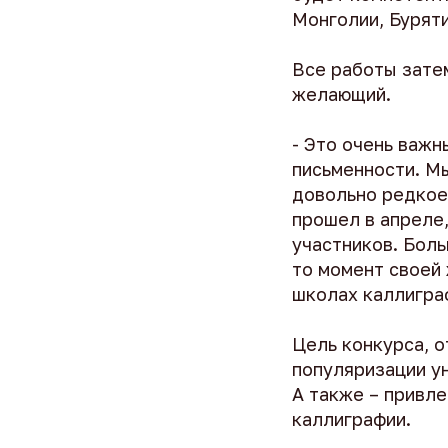
Монголии, Буряти
Все работы зате
желающий.
- Это очень важ
письменности. Мы
довольно редкое
прошел в апреле,
участников. Боль
то момент своей 
школах каллиграф
Цель конкурса, 
популяризации у
А также – привле
каллиграфии.