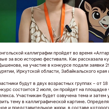
онгольской каллиграфии пройдет во время «Алтар
вые за всю историю фестиваля. Как рассказала к
ышенова, на участие в конкурсе подали заявки 2
рятии, Иркутской области, Забайкальского края 
астники будут в двух возрастных группах – от 18 
нкурс состоится 2 июля, он пройдет на площадке
лекса. Участникам будет озвучена тема и затем у
азить тему в каллиграфической картине. Определ
ное и представительное жюри, в составе которог