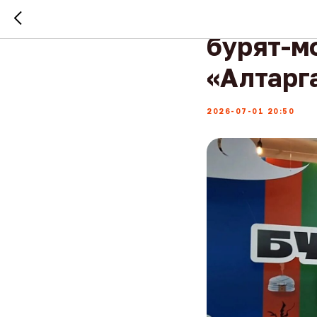
Как буд
бурят-м
«Алтарг
2026-07-01 20:50