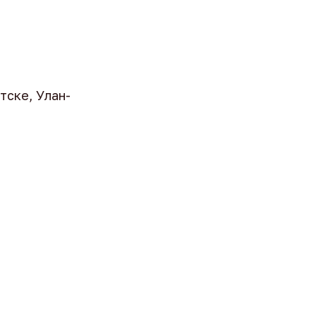
тске, Улан-