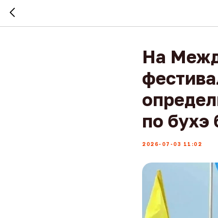
На Межд
фестива
определ
по бухэ
2026-07-03 11:02