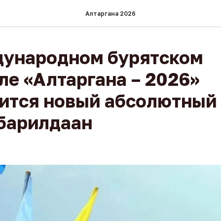
Алтаргана 2026
ународном бурятском
ле «Алтаргана – 2026»
ится новый абсолютный
 барилдаан