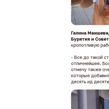
Галина Маишева
Бурятия и Сове
кропотливую раб
- Все до такой с
отличнейшее. Бо
отмечу также оч
которые добавили
десять ид десяти