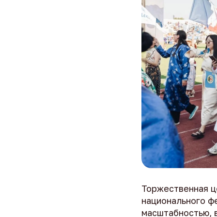
Торжественная ц
национального ф
масштабностью, 