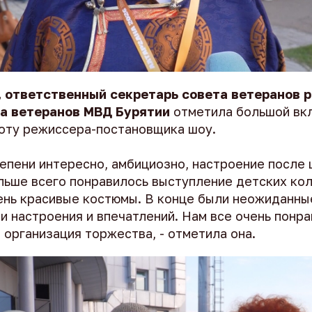
, ответственный секретарь совета ветеранов 
та ветеранов МВД Бурятии
отметила большой вк
оту режиссера-постановщика шоу.
тепени интересно, амбициозно, настроение после
льше всего понравилось выступление детских кол
ень красивые костюмы. В конце были неожиданны
 настроения и впечатлений. Нам все очень понра
 организация торжества, - отметила она.