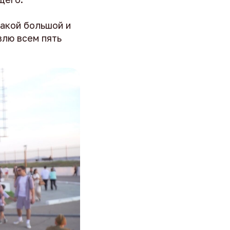
такой большой и
влю всем пять