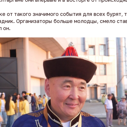
ке от такого значимого события для всех бурят, 
здник. Организаторы больше молодцы, смело ста
л он.