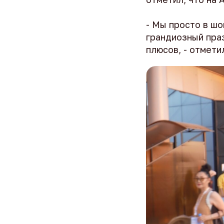
- Мы просто в шо
грандиозный пра
плюсов, - отмети