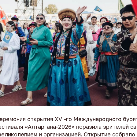
еремония открытия XVI-го Международного буря
естиваля «Алтаргана-2026» поразила зрителей с
великолепием и организацией. Открытие собрало